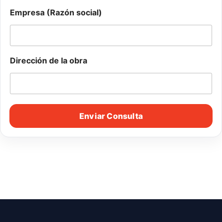
i
Empresa (Razón social)
ó
n
Dirección de la obra
Enviar Consulta