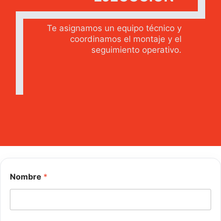
Te asignamos un equipo técnico y
coordinamos el montaje y el
seguimiento operativo.
Nombre
*