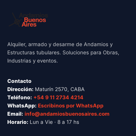
Alquiler, armado y desarme de Andamios y
Estructuras tubulares. Soluciones para Obras,
Industrias y eventos.
Contacto
Dirección:
Maturín 2570, CABA
Teléfono:
+54 9 11 2734 4214
WhatsApp:
Escribinos por WhatsApp
Email:
info@andamiosbuenosaires.com
Horario:
Lun a Vie · 8 a 17 hs