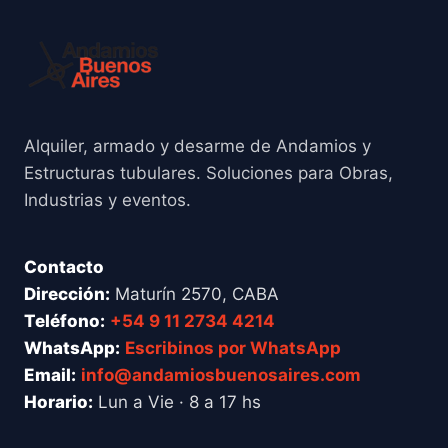
Alquiler, armado y desarme de Andamios y
Estructuras tubulares. Soluciones para Obras,
Industrias y eventos.
Contacto
Dirección:
Maturín 2570, CABA
Teléfono:
+54 9 11 2734 4214
WhatsApp:
Escribinos por WhatsApp
Email:
info@andamiosbuenosaires.com
Horario:
Lun a Vie · 8 a 17 hs