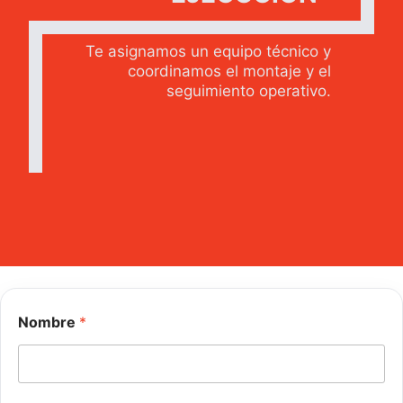
Te asignamos un equipo técnico y
coordinamos el montaje y el
seguimiento operativo.
Nombre
*