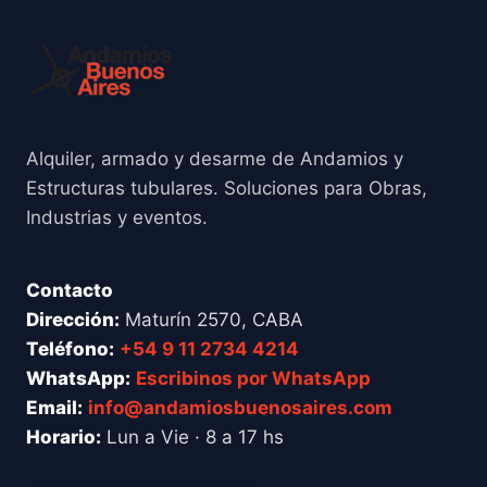
Alquiler, armado y desarme de Andamios y
Estructuras tubulares. Soluciones para Obras,
Industrias y eventos.
Contacto
Dirección:
Maturín 2570, CABA
Teléfono:
+54 9 11 2734 4214
WhatsApp:
Escribinos por WhatsApp
Email:
info@andamiosbuenosaires.com
Horario:
Lun a Vie · 8 a 17 hs