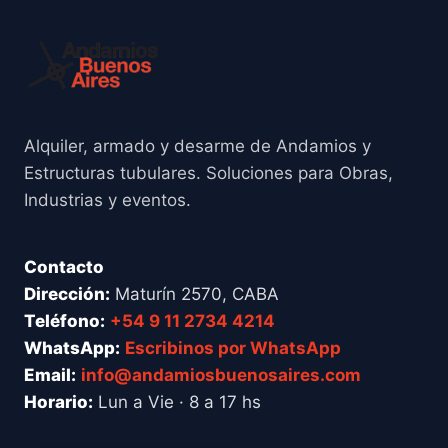
Alquiler, armado y desarme de Andamios y
Estructuras tubulares. Soluciones para Obras,
Industrias y eventos.
Contacto
Dirección:
Maturín 2570, CABA
Teléfono:
+54 9 11 2734 4214
WhatsApp:
Escribinos por WhatsApp
Email:
info@andamiosbuenosaires.com
Horario:
Lun a Vie · 8 a 17 hs