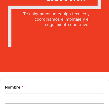
Te asignamos un equipo técnico y
coordinamos el montaje y el
seguimiento operativo.
Nombre
*